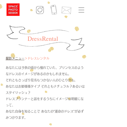
DressRental
撮影メニュー
＞ドレスレンタル
あなたには子供の頃から憧れていた、プリンセスのよう
なドレスのイメージがあるのかもしれません。
それともさっぱり見当もつかない人のひとりかも。
あなたはお姫様様タイプ それともナチュラル？あるいは
スタイリッシュ？
ドレスプランナーと話をするうちにイメージは明確にな
って、
あなた自身を知ることで あなたの"運命のドレス"が必ず
みつかります。