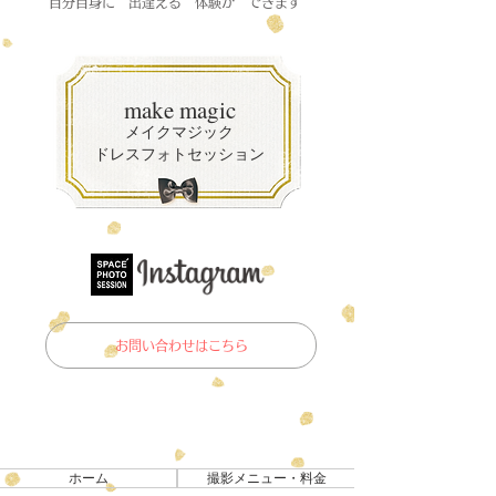
自分自身に 出逢える 体験が できます
make magic
メイクマジック
ドレスフォトセッション
お問い合わせはこちら
ホーム
撮影メニュー・料金